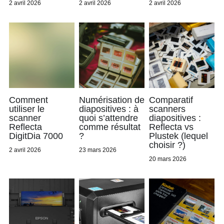
2 avril 2026
2 avril 2026
2 avril 2026
Comment
Numérisation de
Comparatif
utiliser le
diapositives : à
scanners
scanner
quoi s’attendre
diapositives :
Reflecta
comme résultat
Reflecta vs
DigitDia 7000
?
Plustek (lequel
choisir ?)
2 avril 2026
23 mars 2026
20 mars 2026